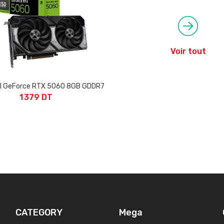
Voir tout
l GeForce RTX 5060 8GB GDDR7
1 379 DT
CATEGORY
Mega