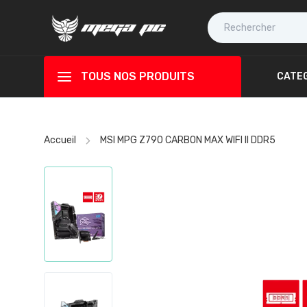
TOUS NOS PRODUITS
CATE
Accueil
MSI MPG Z790 CARBON MAX WIFI II DDR5