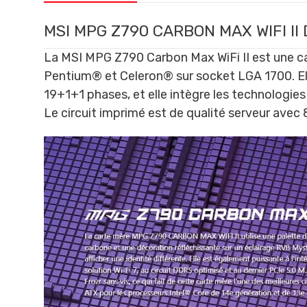
MSI MPG Z790 CARBON MAX WIFI II
La MSI MPG Z790 Carbon Max WiFi II est une ca
Pentium® et Celeron® sur socket LGA 1700. El
19+1+1 phases, et elle intègre les technologie
Le circuit imprimé est de qualité serveur avec