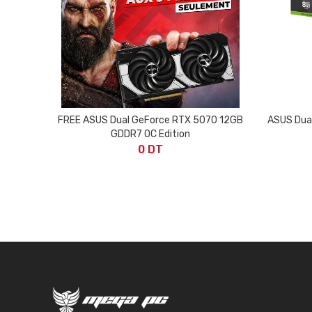
FREE ASUS Dual GeForce RTX 5070 12GB
ASUS Dua
GDDR7 OC Edition
0 DT