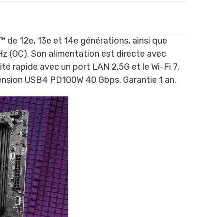
 de 12e, 13e et 14e générations, ainsi que
 (OC). Son alimentation est directe avec
té rapide avec un port LAN 2,5G et le Wi-Fi 7.
xtension USB4 PD100W 40 Gbps. Garantie 1 an.