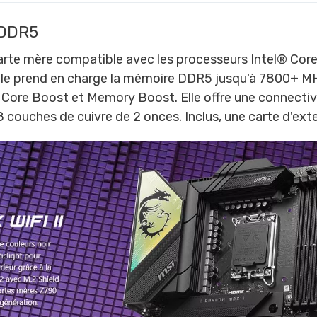
 DDR5
rte mère compatible avec les processeurs Intel® Core™
le prend en charge la mémoire DDR5 jusqu'à 7800+ MHz
s Core Boost et Memory Boost. Elle offre une connectivi
 8 couches de cuivre de 2 onces. Inclus, une carte d'e