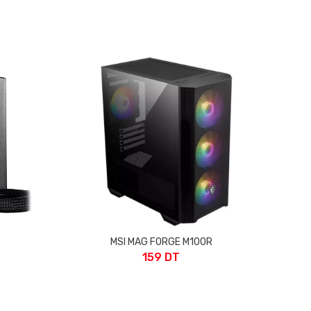
MSI MAG FORGE M100R
159 DT