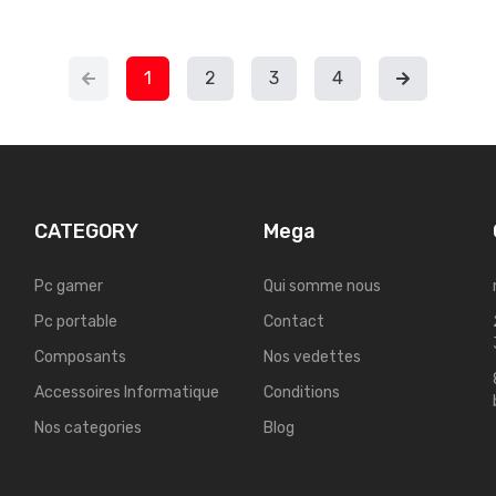
1
2
3
4
CATEGORY
Mega
Pc gamer
Qui somme nous
Pc portable
Contact
Composants
Nos vedettes
Accessoires Informatique
Conditions
Nos categories
Blog