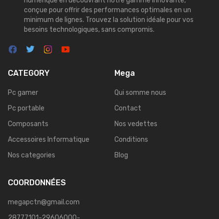
numérique en découvrant notre gamme innovante,
conçue pour offrir des performances optimales en un
minimum de lignes. Trouvez la solution idéale pour vos
besoins technologiques, sans compromis.
CATEGORY
Mega
Pc gamer
Qui somme nous
Pc portable
Contact
Composants
Nos vedettes
Accessoires Informatique
Conditions
Nos categories
Blog
COORDONNÉES
megapctn@gmail.com
28777101-29606000-